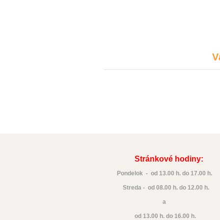
V
Stránkové hodiny:
Pondelok - od 13.00 h. do 17.00 h.
Streda - od 08.00 h. do 12.00 h.
a
od 13.00 h. do 16.00 h.