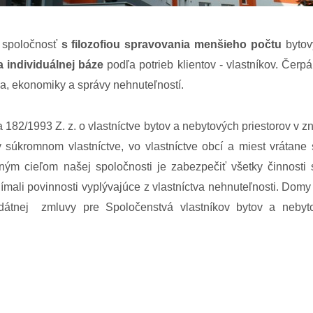
 spoločnosť
s filozofiou spravovania menšieho počtu
byto
a individuálnej báze
podľa potrieb klientov - vlastníkov. Čer
va, ekonomiky a správy nehnuteľností.
82/1993 Z. z. o vlastníctve bytov a nebytových priestorov v z
v súkromnom vlastníctve, vo vlastníctve obcí a miest vrátane
ným cieľom našej spoločnosti je zabezpečiť všetky činnosti
nímali povinnosti vyplývajúce z vlastníctva nehnuteľnosti. Do
átnej zmluvy pre Spoločenstvá vlastníkov bytov a nebyto