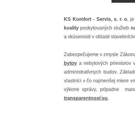
KS Komfort - Servis, s. r. o.
je
kvality
poskytovaných služieb
n
a skúsenosti v oblasti stavebníct
Zabezpečujeme v zmysle Zákona 1
bytov
a nebytových priestorov 
administratívnych budov. Základ
vlastníci v čo najmenšej miere v
výkone správy, prípadne mand
transparentnosťou
.