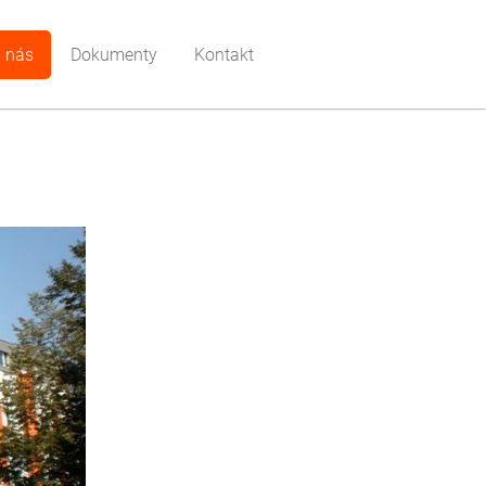
 nás
Dokumenty
Kontakt