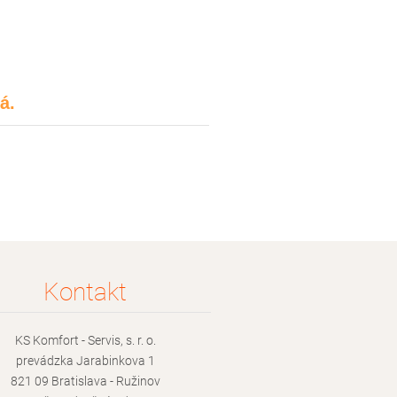
á.
Kontakt
KS Komfort - Servis, s. r. o.
prevádzka Jarabinkova 1
821 09 Bratislava - Ružinov