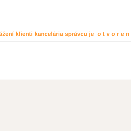
ážení klienti kancelária správcu je o t v o r e n 