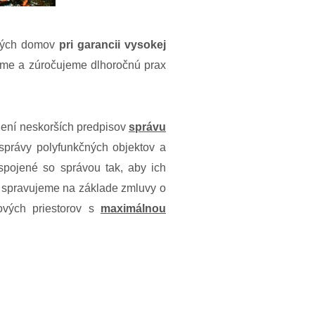
vých domov
pri garancii vysokej
páme a zúročujeme dlhoročnú prax
není neskorších predpisov
správu
 správy polyfunkčných objektov a
 spojené so správou tak, aby ich
my spravujeme na základe zmluvy o
vých priestorov s
maximálnou